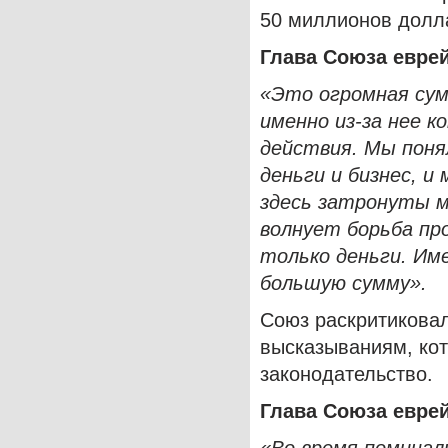
50 миллионов долл
Глава Союза евре
«Это огромная сум
именно из-за нее 
действия. Мы поня
деньги и бизнес, и
здесь затронуты м
волнует борьба пр
только деньги. Им
большую сумму».
Союз раскритиковал
высказываниям, ко
законодательство.
Глава Союза евре