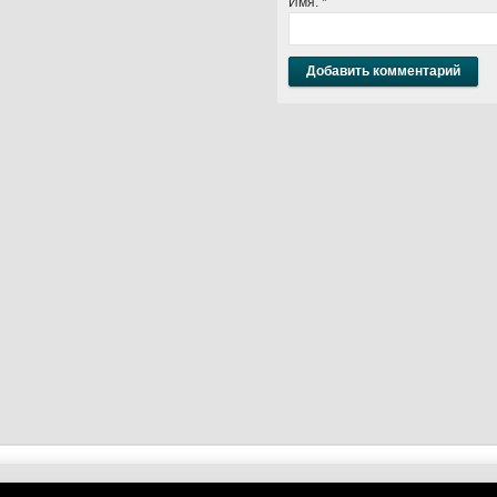
Имя:
*