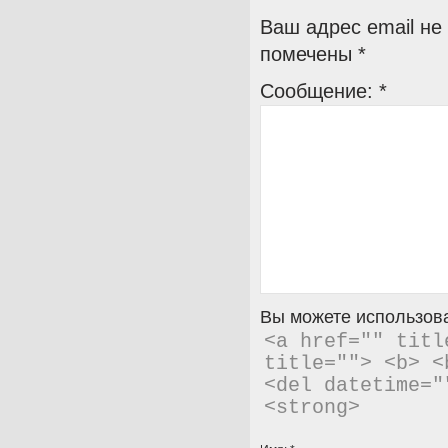
Ваш адрес email не
помечены
*
Сообщение:
*
Вы можете использова
<a href="" titl
title=""> <b> <
<del datetime="
<strong> 