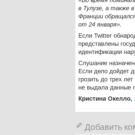
«Во время поминал
в Тулузе, а также 
Франции обращался 
от 24 января».
Если Twitter обнар
представлены госу
идентификации нар
Слушание назначено
Если дело дойдет до
грозить до трех ле
не выдала данные 
Кристина Окелло,
Добавить к