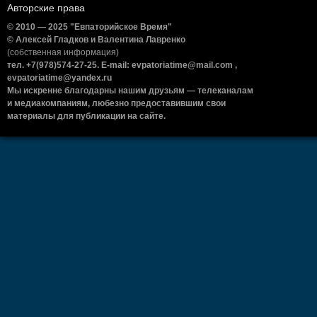
Авторские права
© 2010 — 2025 "Евпаторийское Время"
© Алексей Гладков и Валентина Лавренко
(собственная информация)
тел. +7(978)574-27-25. E-mail: evpatoriatime@mail.com ,
evpatoriatime@yandex.ru
Мы искренне благодарны нашим друзьям — телеканалам
и медиакомпаниям, любезно предоставившим свои
материалы для публикации на сайте.