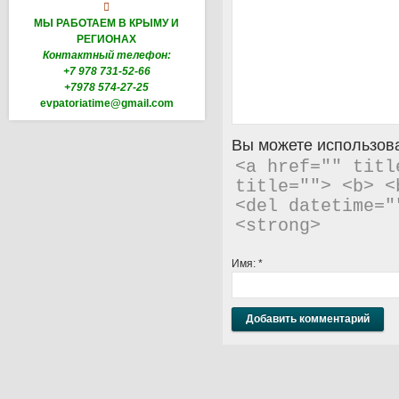

МЫ РАБОТАЕМ В КРЫМУ И
РЕГИОНАХ
Контактный телефон:
+7 978 731-52-66
+7978 574-27-25
evpatoriatime@gmail.com
Вы можете использова
<a href="" titl
title=""> <b> <
<del datetime="
<strong> 
Имя:
*