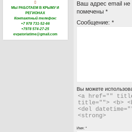

Ваш адрес email не
МЫ РАБОТАЕМ В КРЫМУ И
помечены
*
РЕГИОНАХ
Контактный телефон:
Сообщение:
*
+7 978 731-52-66
+7978 574-27-25
evpatoriatime@gmail.com
Вы можете использова
<a href="" titl
title=""> <b> <
<del datetime="
<strong> 
Имя:
*