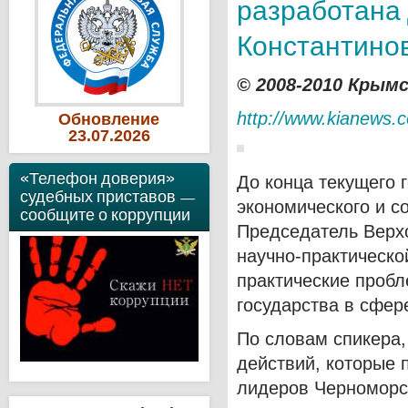
разработана 
Константино
© 2008-2010 Крым
http://www.kianews.
Обновление
23
.07
.2026
«Телефон доверия»
До конца текущего 
судебных приставов —
экономического и с
сообщите о коррупции
Председатель Вер
научно-практическо
практические проб
государства в сфер
По словам спикера,
действий, которые 
лидеров Черноморск