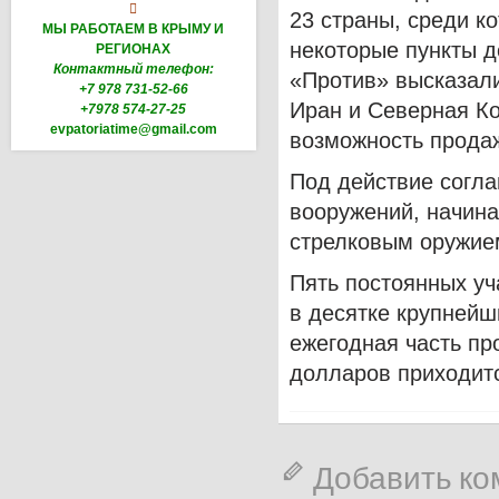

23 страны, среди к
МЫ РАБОТАЕМ В КРЫМУ И
некоторые пункты 
РЕГИОНАХ
Контактный телефон:
«Против» высказали
+7 978 731-52-66
Иран и Северная К
+7978 574-27-25
evpatoriatime@gmail.com
возможность прода
Под действие согл
вооружений, начина
стрелковым оружием
Пять постоянных у
в десятке крупнейш
ежегодная часть пр
долларов приходитс
Добавить к