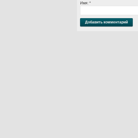
Имя:
*