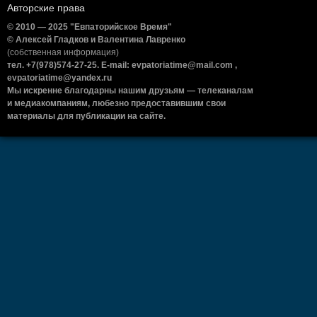
Авторские права
© 2010 — 2025 "Евпаторийское Время"
© Алексей Гладков и Валентина Лавренко
(собственная информация)
тел. +7(978)574-27-25. E-mail: evpatoriatime@mail.com ,
evpatoriatime@yandex.ru
Мы искренне благодарны нашим друзьям — телеканалам
и медиакомпаниям, любезно предоставившим свои
материалы для публикации на сайте.