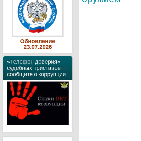
Обновление
23
.07
.2026
«Телефон доверия»
судебных приставов —
сообщите о коррупции