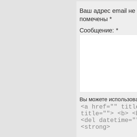
Ваш адрес email не
помечены
*
Сообщение:
*
Вы можете использова
<a href="" titl
title=""> <b> <
<del datetime="
<strong> 