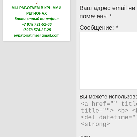

Ваш адрес email не
МЫ РАБОТАЕМ В КРЫМУ И
РЕГИОНАХ
помечены
*
Контактный телефон:
+7 978 731-52-66
Сообщение:
*
+7978 574-27-25
evpatoriatime@gmail.com
Вы можете использова
<a href="" titl
title=""> <b> <
<del datetime="
<strong> 