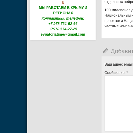
отдельных нейро

МЫ РАБОТАЕМ В КРЫМУ И
100 миллионов 
РЕГИОНАХ
Национальным и
Контактный телефон:
проектов и Наци
+7 978 731-52-66
частные компани
+7978 574-27-25
evpatoriatime@gmail.com
Добави
Ваш адрес email
Сообщение:
*