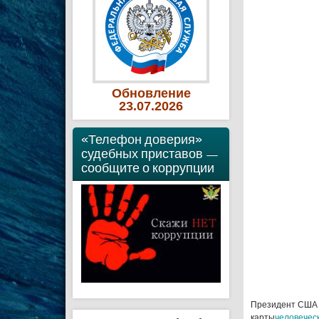
Обновление
23
.07
.2026
«Телефон доверия»
судебных приставов —
сообщите о коррупции
Президент США 
карты
человеческ