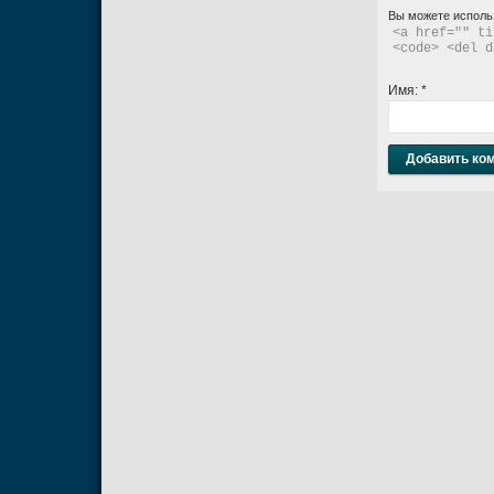
Вы можете исполь
<a href="" ti
<code> <del d
Имя:
*