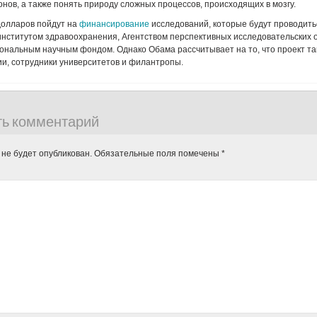
нов, а также понять природу сложных процессов, происходящих в мозгу.
долларов пойдут на
финансирование
исследований, которые будут проводить
нститутом здравоохранения, Агентством перспективных исследовательских
ональным научным фондом. Однако Обама рассчитывает на то, что проект т
и, сотрудники университетов и филантропы.
ть комментарий
 не будет опубликован.
Обязательные поля помечены
*