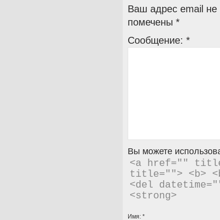
Ваш адрес email не
помечены
*
Сообщение:
*
Вы можете использова
<a href="" titl
title=""> <b> <
<del datetime="
<strong> 
Имя:
*