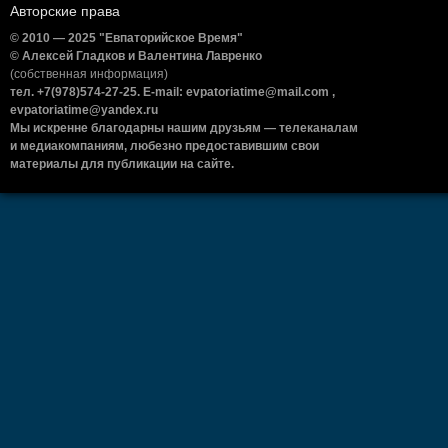
Авторские права
© 2010 — 2025 "Евпаторийское Время"
© Алексей Гладков и Валентина Лавренко
(собственная информация)
тел. +7(978)574-27-25. E-mail: evpatoriatime@mail.com ,
evpatoriatime@yandex.ru
Мы искренне благодарны нашим друзьям — телеканалам
и медиакомпаниям, любезно предоставившим свои
материалы для публикации на сайте.