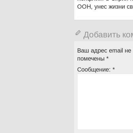
ООН, унес жизни св
Добавить к
Ваш адрес email не
помечены
*
Сообщение:
*