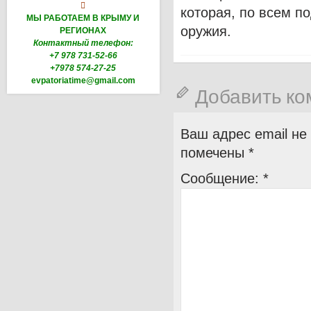

которая, по всем п
МЫ РАБОТАЕМ В КРЫМУ И
оружия.
РЕГИОНАХ
Контактный телефон:
+7 978 731-52-66
+7978 574-27-25
evpatoriatime@gmail.com
Добавить к
Ваш адрес email не
помечены
*
Сообщение:
*