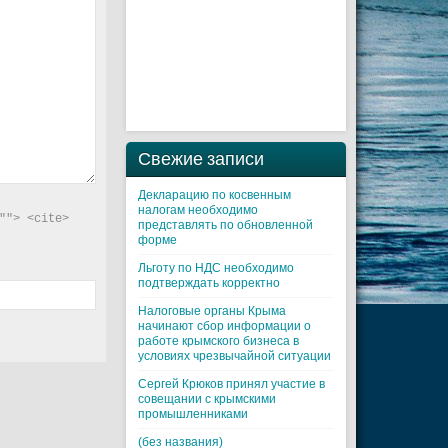
Свежие записи
Декларацию по косвенным
налогам необходимо
"> <cite> 
представлять по обновленной
форме
Льготу по НДС необходимо
подтверждать корректно
Налоговые органы Крыма
начинают сбор информации о
работе крымского бизнеса в
условиях чрезвычайной ситуации
Cергей Крюков принял участие в
совещании с крымскими
промышленниками
(без названия)