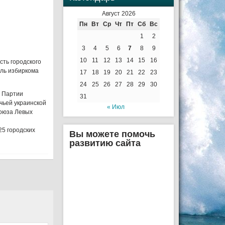
Август 2026
Пн
Вт
Ср
Чт
Пт
Сб
Вс
1
2
3
4
5
6
7
8
9
10
11
12
13
14
15
16
сть городского
ель избиркома
17
18
19
20
21
22
23
24
25
26
27
28
29
30
т Партии
31
ачьей украинской
« Июл
Союза Левых
25 городских
Вы можете помочь
развитию сайта