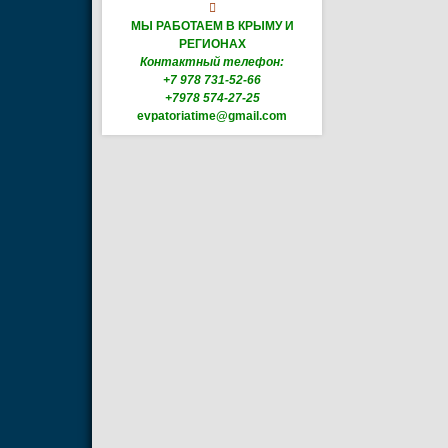

МЫ РАБОТАЕМ В КРЫМУ И
РЕГИОНАХ
Контактный телефон:
+7 978 731-52-66
+7978 574-27-25
evpatoriatime@gmail.com