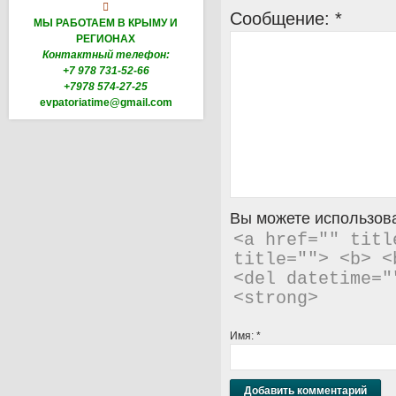

Сообщение:
*
МЫ РАБОТАЕМ В КРЫМУ И
РЕГИОНАХ
Контактный телефон:
+7 978 731-52-66
+7978 574-27-25
evpatoriatime@gmail.com
Вы можете использова
<a href="" titl
title=""> <b> <
<del datetime="
<strong> 
Имя:
*