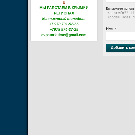

МЫ РАБОТАЕМ В КРЫМУ И
Вы можете исполь
РЕГИОНАХ
<a href="" ti
<code> <del d
Контактный телефон:
+7 978 731-52-66
Имя:
*
+7978 574-27-25
evpatoriatime@gmail.com