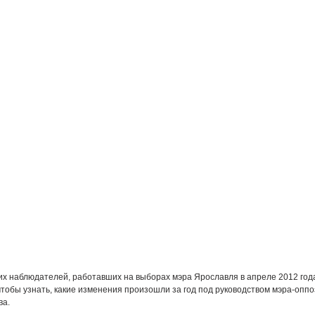
их наблюдателей, работавших на выборах мэра Ярославля в апреле 2012 года
 чтобы узнать, какие изменения произошли за год под руководством мэра-опп
ва.