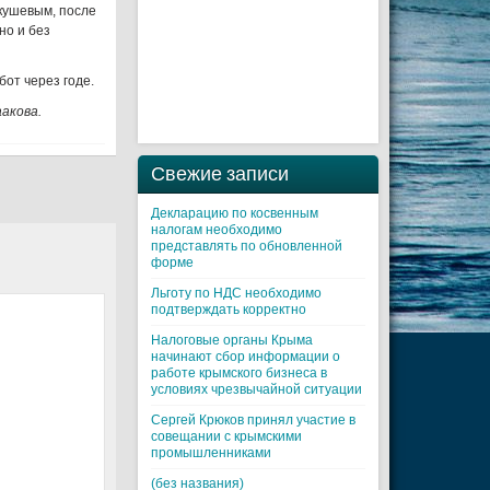
кушевым, после
но и без
от через годе.
акова.
Свежие записи
Декларацию по косвенным
налогам необходимо
представлять по обновленной
форме
Льготу по НДС необходимо
подтверждать корректно
Налоговые органы Крыма
начинают сбор информации о
работе крымского бизнеса в
условиях чрезвычайной ситуации
Cергей Крюков принял участие в
совещании с крымскими
промышленниками
(без названия)