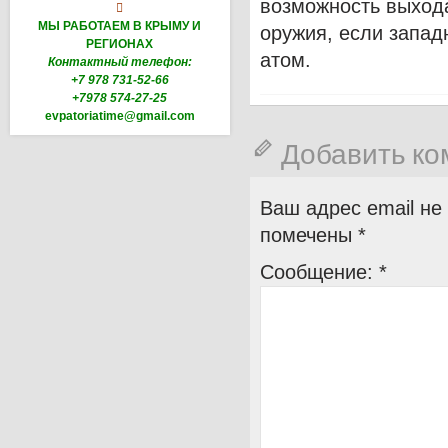
возможность выхода

МЫ РАБОТАЕМ В КРЫМУ И
оружия, если запад
РЕГИОНАХ
атом.
Контактный телефон:
+7 978 731-52-66
+7978 574-27-25
evpatoriatime@gmail.com
Добавить к
Ваш адрес email не
помечены
*
Сообщение:
*