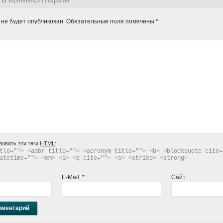
 не будет опубликован.
Обязательные поля помечены
*
зовать эти теги
HTML
:
tle=""> <abbr title=""> <acronym title=""> <b> <blockquote cite="
atetime=""> <em> <i> <q cite=""> <s> <strike> <strong> 
E-Mail:
*
Сайт: