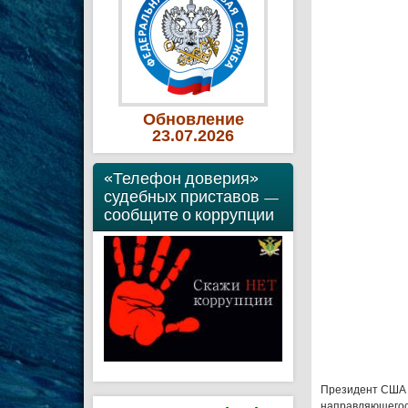
Обновление
23
.07
.2026
«Телефон доверия»
судебных приставов —
сообщите о коррупции
Президент США 
направляющегося