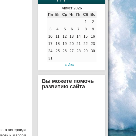
Август 2026
Пн
Вт
Ср
Чт
Пт
Сб
Вс
1
2
3
4
5
6
7
8
9
10
11
12
13
14
15
16
17
18
19
20
21
22
23
24
25
26
27
28
29
30
31
« Июл
Вы можете помочь
развитию сайта
ого астероида,
млей и Марсом,