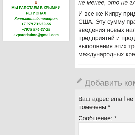
не менее, это не 

МЫ РАБОТАЕМ В КРЫМУ И
И все же Кипру при
РЕГИОНАХ
Контактный телефон:
США. Эту сумму пра
+7 978 731-52-66
введения новых нал
+7978 574-27-25
evpatoriatime@gmail.com
предприятий и прод
выполнения этих тр
международных кре
Добавить к
Ваш адрес email не
помечены
*
Сообщение:
*