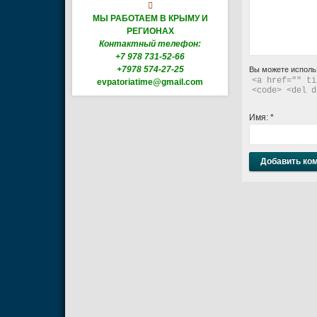

МЫ РАБОТАЕМ В КРЫМУ И
РЕГИОНАХ
Контактный телефон:
+7 978 731-52-66
+7978 574-27-25
Вы можете исполь
<a href="" ti
evpatoriatime@gmail.com
<code> <del d
Имя:
*