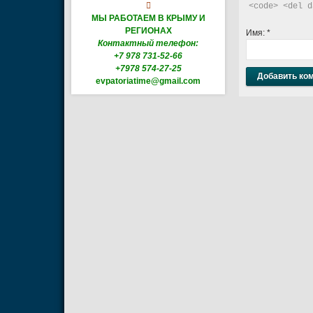

<code> <del d
МЫ РАБОТАЕМ В КРЫМУ И
РЕГИОНАХ
Имя:
*
Контактный телефон:
+7 978 731-52-66
+7978 574-27-25
evpatoriatime@gmail.com