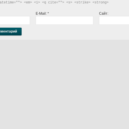
atetime=""> <em> <i> <q cite=""> <s> <strike> <strong> 
E-Mail:
*
Сайт: