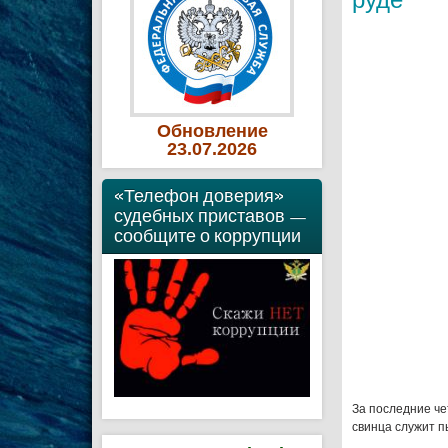
Обновление
23
.07
.2026
«Телефон доверия»
судебных приставов —
сообщите о коррупции
За последние че
свинца служит п