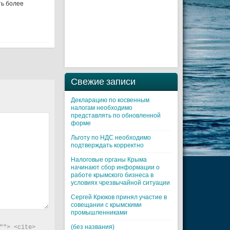
ть более
Свежие записи
Декларацию по косвенным
налогам необходимо
представлять по обновленной
форме
Льготу по НДС необходимо
подтверждать корректно
Налоговые органы Крыма
начинают сбор информации о
работе крымского бизнеса в
условиях чрезвычайной ситуации
Cергей Крюков принял участие в
совещании с крымскими
промышленниками
(без названия)
"> <cite> 