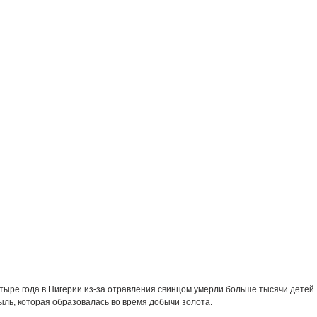
тыре года в Нигерии из-за отравления свинцом умерли больше тысячи детей
ыль, которая образовалась во время добычи золота.