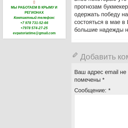

прогнозам букмеке
МЫ РАБОТАЕМ В КРЫМУ И
РЕГИОНАХ
одержать победу на
Контактный телефон:
состояться в мае в
+7 978 731-52-66
+7978 574-27-25
большие надежды н
evpatoriatime@gmail.com
Добавить к
Ваш адрес email не
помечены
*
Сообщение:
*