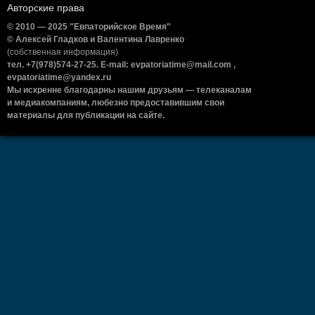
Авторские права
© 2010 — 2025 "Евпаторийское Время"
© Алексей Гладков и Валентина Лавренко
(собственная информация)
тел. +7(978)574-27-25. E-mail: evpatoriatime@mail.com ,
evpatoriatime@yandex.ru
Мы искренне благодарны нашим друзьям — телеканалам
и медиакомпаниям, любезно предоставившим свои
материалы для публикации на сайте.