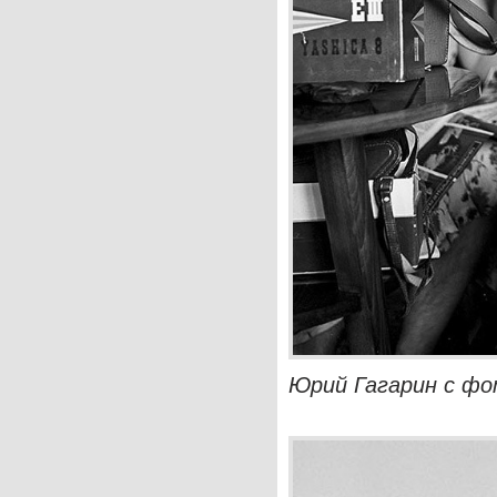
Юрий Гагарин с ф