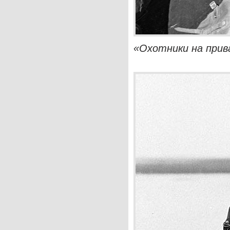
«Охотники на прива