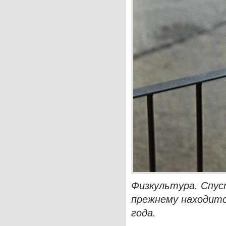
Физкультура. Спуст
прежнему находитс
года.