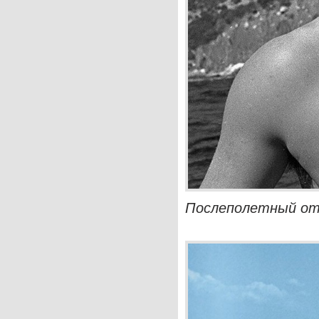
Послеполетный отд