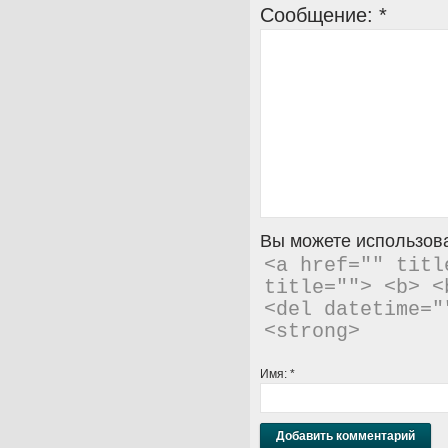
Сообщение:
*
Вы можете использова
<a href="" titl
title=""> <b> <
<del datetime="
<strong> 
Имя:
*