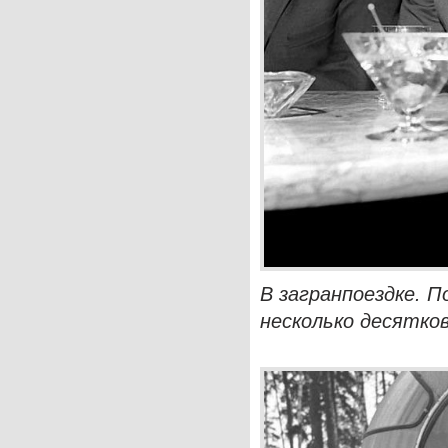
В загранпоездке. П
несколько десятко