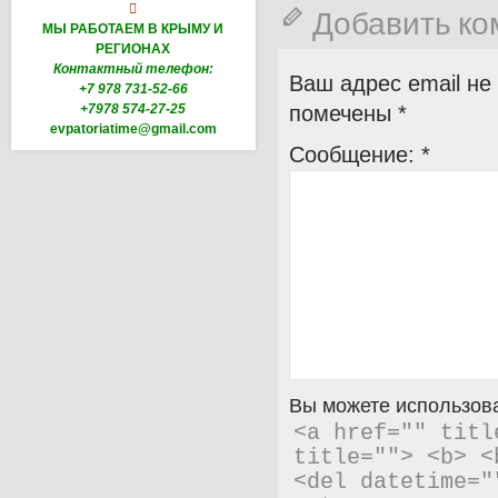

Добавить к
МЫ РАБОТАЕМ В КРЫМУ И
РЕГИОНАХ
Контактный телефон:
Ваш адрес email не
+7 978 731-52-66
+7978 574-27-25
помечены
*
evpatoriatime@gmail.com
Сообщение:
*
Вы можете использова
<a href="" titl
title=""> <b> <
<del datetime="