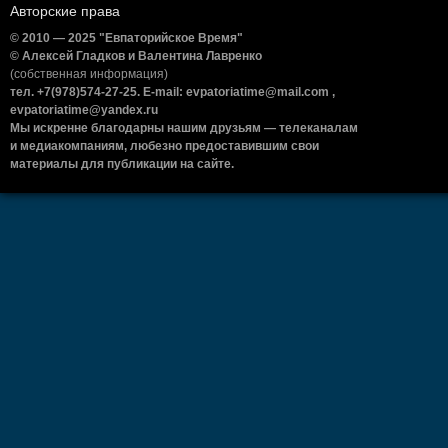
Авторские права
© 2010 — 2025 "Евпаторийское Время"
© Алексей Гладков и Валентина Лавренко
(собственная информация)
тел. +7(978)574-27-25. E-mail: evpatoriatime@mail.com ,
evpatoriatime@yandex.ru
Мы искренне благодарны нашим друзьям — телеканалам
и медиакомпаниям, любезно предоставившим свои
материалы для публикации на сайте.