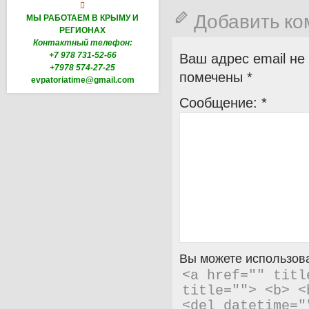

Добавить к
МЫ РАБОТАЕМ В КРЫМУ И
РЕГИОНАХ
Контактный телефон:
+7 978 731-52-66
Ваш адрес email не
+7978 574-27-25
помечены
*
evpatoriatime@gmail.com
Сообщение:
*
Вы можете использова
<a href="" titl
title=""> <b> <
<del datetime="