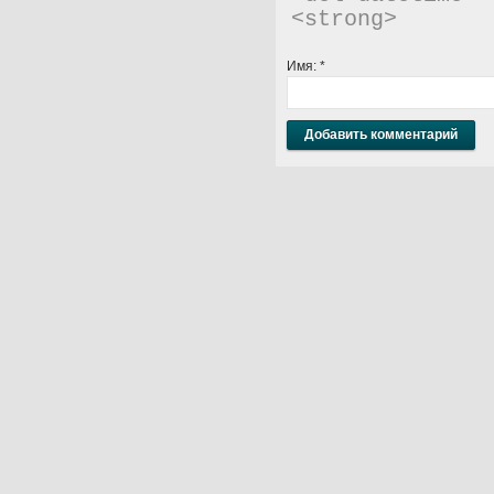
<strong> 
Имя:
*