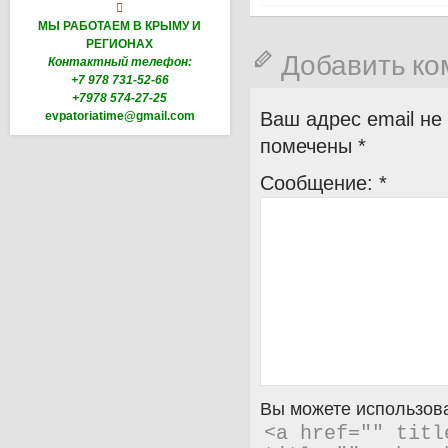

МЫ РАБОТАЕМ В КРЫМУ И
РЕГИОНАХ
Добавить к
Контактный телефон:
+7 978 731-52-66
+7978 574-27-25
Ваш адрес email не
evpatoriatime@gmail.com
помечены
*
Сообщение:
*
Вы можете использова
<a href="" titl