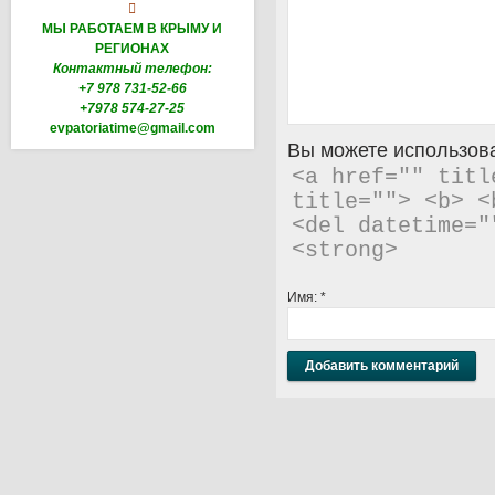

МЫ РАБОТАЕМ В КРЫМУ И
РЕГИОНАХ
Контактный телефон:
+7 978 731-52-66
+7978 574-27-25
evpatoriatime@gmail.com
Вы можете использова
<a href="" titl
title=""> <b> <
<del datetime="
<strong> 
Имя:
*