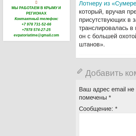
Лотнеру из «Сумер

МЫ РАБОТАЕМ В КРЫМУ И
который, вручая пр
РЕГИОНАХ
присутствующих в з
Контактный телефон:
+7 978 731-52-66
транслировалась в 
+7978 574-27-25
он с большей охото
evpatoriatime@gmail.com
штанов».
Добавить к
Ваш адрес email не
помечены
*
Сообщение:
*