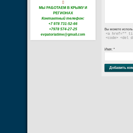

МЫ РАБОТАЕМ В КРЫМУ И
РЕГИОНАХ
Контактный телефон:
+7 978 731-52-66
+7978 574-27-25
Вы можете исполь
<a href="" ti
evpatoriatime@gmail.com
<code> <del d
Имя:
*