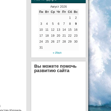
Август 2026
Пн
Вт
Ср
Чт
Пт
Сб
Вс
1
2
3
4
5
6
7
8
9
10
11
12
13
14
15
16
17
18
19
20
21
22
23
24
25
26
27
28
29
30
31
« Июл
Вы можете помочь
развитию сайта
й
арства Израиль.