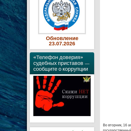
Обновление
23
.07
.2026
«Телефон доверия»
судебных приставов —
сообщите о коррупции
Во вторник, 16 
государственный