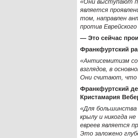
«Они выступают пр
является проявлен
том, направлен ан
против Еврейского
— Это сейчас про
Франкфуртский р
«Антисемитизм со
взглядов, в основн
Они считают, что
Франкфуртский де
Кристамария Веб
«Для большинства 
крылу и никогда н
евреев является п
Это заложено глуб