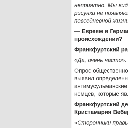
неприятно. Мы вид
рисунки не появля
повседневной жизни
— Евреям в Герма
происхождении?
Франкфуртский р
«Да, очень часто».
Опрос общественно
выявил определенн
антимусульманские
немцев, которые я
Франкфуртский де
Кристамария Веб
«Сторонники прав