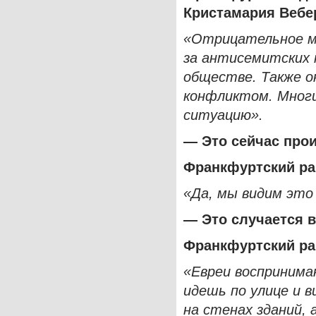
Кристамария Вебе
«Отрицательное мн
за антисемитских 
обществе. Также о
конфликтом. Многи
ситуацию».
— Это сейчас про
Франкфуртский р
«Да, мы видим это
— Это случается 
Франкфуртский р
«Евреи воспринима
идешь по улице и 
на стенах зданий, 