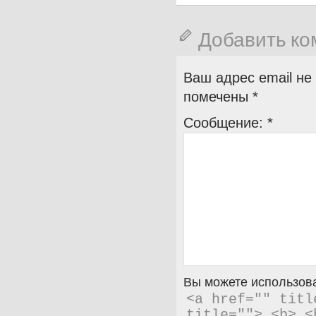
Добавить к
Ваш адрес email не
помечены
*
Сообщение:
*
Вы можете использова
<a href="" titl
title=""> <b> <