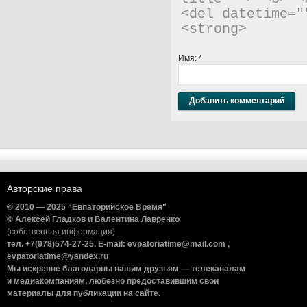
<del datetime="
<strong> 
Имя:
*
Авторские права
© 2010 — 2025 "Евпаторийское Время"
© Алексей Гладков и Валентина Лавренко
(собственная информация)
тел. +7(978)574-27-25. E-mail: evpatoriatime@mail.com ,
evpatoriatime@yandex.ru
Мы искренне благодарны нашим друзьям — телеканалам
и медиакомпаниям, любезно предоставившим свои
материалы для публикации на сайте.