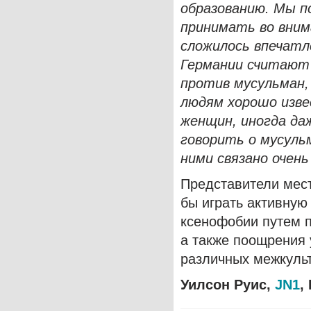
образованию. Мы п
принимать во вним
сложилось впечатл
Германии считают
против мусульман,
людям хорошо изве
женщин, иногда даж
говорить о мусуль
ними связано очен
Представители мест
бы играть активную
ксенофобии путем п
а также поощрения
различных межкуль
Уилсон Руис,
JN1
,