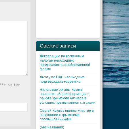
Свежие записи
Декларацию по косвенным
налогам необходимо
представлять по обновленной
форме
Льготу по НДС необходимо
подтверждать корректно
"> <cite> 
Налоговые органы Крыма
начинают сбор информации о
работе крымского бизнеса в
условиях чрезвычайной ситуации
Cергей Крюков принял участие в
совещании с крымскими
промышленниками
(без названия)