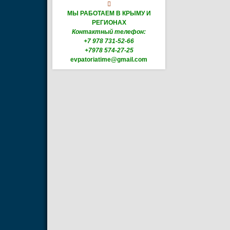

МЫ РАБОТАЕМ В КРЫМУ И
РЕГИОНАХ
Контактный телефон:
+7 978 731-52-66
+7978 574-27-25
evpatoriatime@gmail.com