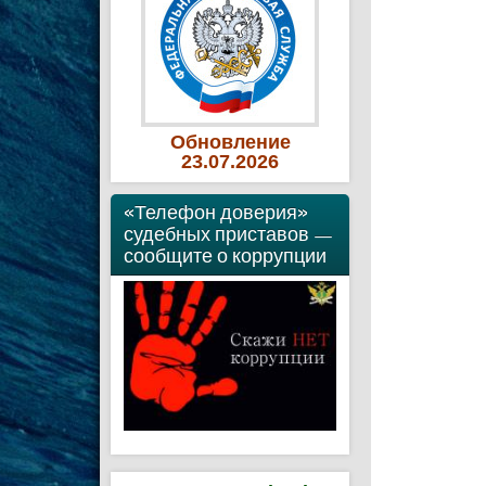
Обновление
23
.07
.2026
«Телефон доверия»
судебных приставов —
сообщите о коррупции