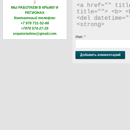

<a href="" titl
МЫ РАБОТАЕМ В КРЫМУ И
title=""> <b> <
РЕГИОНАХ
<del datetime="
Контактный телефон:
+7 978 731-52-66
<strong> 
+7978 574-27-25
evpatoriatime@gmail.com
Имя:
*