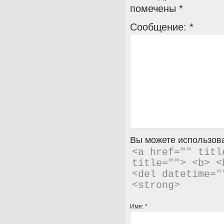
помечены
*
Сообщение:
*
Вы можете использова
<a href="" titl
title=""> <b> <
<del datetime="
<strong> 
Имя:
*