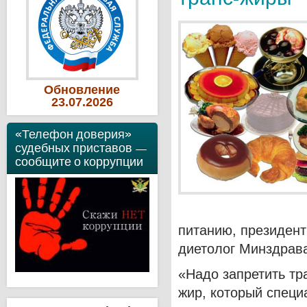
Обновление
23
.07
.2026
«Телефон доверия»
судебных приставов —
сообщите о коррупции
питанию, президент
диетолог Минздрав
«Надо запретить тр
жир, который спец