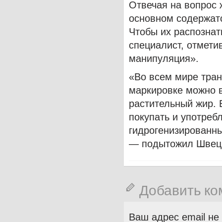
Отвечая на вопрос 
основном содержатс
Чтобы их распознат
специалист, отметив
манипуляция».
«Во всем мире транс
маркировке можно в
растительный жир. Е
покупать и употребл
гидрогенизированны
— подытожил Швец
Добавить к
Ваш адрес email не