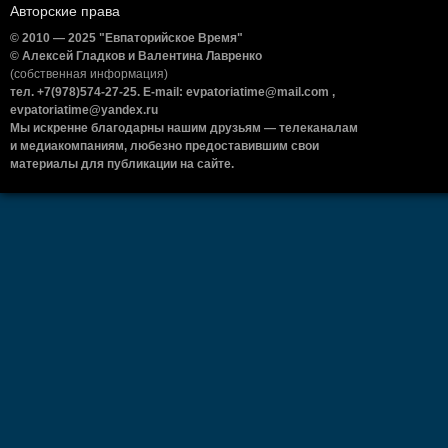
Авторские права
© 2010 — 2025 "Евпаторийское Время"
© Алексей Гладков и Валентина Лавренко
(собственная информация)
тел. +7(978)574-27-25. E-mail: evpatoriatime@mail.com ,
evpatoriatime@yandex.ru
Мы искренне благодарны нашим друзьям — телеканалам
и медиакомпаниям, любезно предоставившим свои
материалы для публикации на сайте.