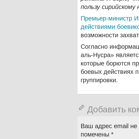
пользу сирийскому 
Премьер-министр И
действиями боевик
возможности захва
Согласно информац
аль-Нусра» являетс
которые борются пр
боевых действиях п
группировки.
Добавить к
Ваш адрес email не
помечены
*