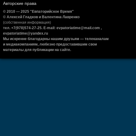
Авторские права
© 2010 — 2025 "Евпаторийское Время"
© Алексей Гладков и Валентина Лавренко
(собственная информация)
тел. +7(978)574-27-25. E-mail: evpatoriatime@mail.com ,
evpatoriatime@yandex.ru
Мы искренне благодарны нашим друзьям — телеканалам
и медиакомпаниям, любезно предоставившим свои
материалы для публикации на сайте.