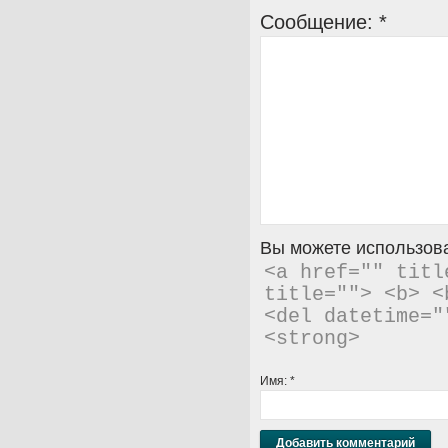
Сообщение:
*
Вы можете использова
<a href="" titl
title=""> <b> <
<del datetime="
<strong> 
Имя:
*