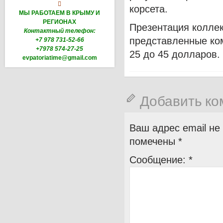

корсета.
МЫ РАБОТАЕМ В КРЫМУ И
РЕГИОНАХ
Презентация коллек
Контактный телефон:
представленные ком
+7 978 731-52-66
+7978 574-27-25
25 до 45 долларов.
evpatoriatime@gmail.com
Добавить к
Ваш адрес email не
помечены
*
Сообщение:
*