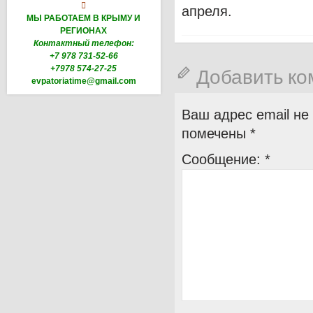

апреля.
МЫ РАБОТАЕМ В КРЫМУ И
РЕГИОНАХ
Контактный телефон:
+7 978 731-52-66
+7978 574-27-25
Добавить к
evpatoriatime@gmail.com
Ваш адрес email не
помечены
*
Сообщение:
*