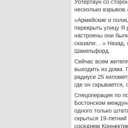
Уотертаун со сторо
несколько взрывов.
«Армейские и полиц
перекрыть улицу Я 
настроены они были
сказали:…» Назад, 
Шакельфорд.
Сейчас всем жителя
выходить из дома.
радиусе 25 киломе
где он скрывается,
Спецоперация по по
Бостонском междун
одного только штат
скрыться 19-летний
соседнем Коннекти