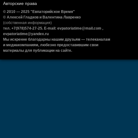
Авторские права
© 2010 — 2025 "Евпаторийское Время"
© Алексей Гладков и Валентина Лавренко
(собственная информация)
тел. +7(978)574-27-25. E-mail: evpatoriatime@mail.com ,
evpatoriatime@yandex.ru
Мы искренне благодарны нашим друзьям — телеканалам
и медиакомпаниям, любезно предоставившим свои
материалы для публикации на сайте.