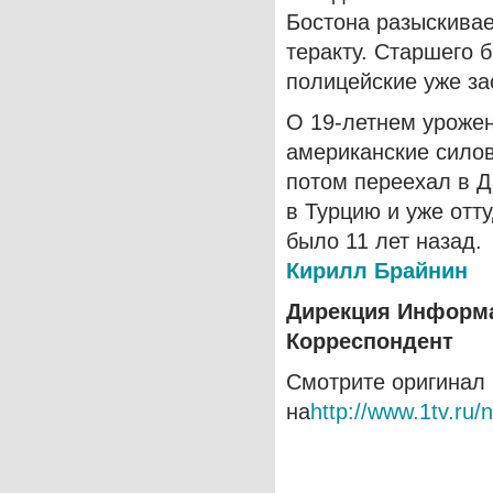
Бостона разыскивае
теракту.
Старшего б
полицейские уже за
О 19-летнем урожен
американские силови
потом переехал в Д
в Турцию и уже отт
было 11 лет назад.
Кирилл Брайнин
Дирекция Информ
Корреспондент
Смотрите оригинал
на
http://www.1tv.ru