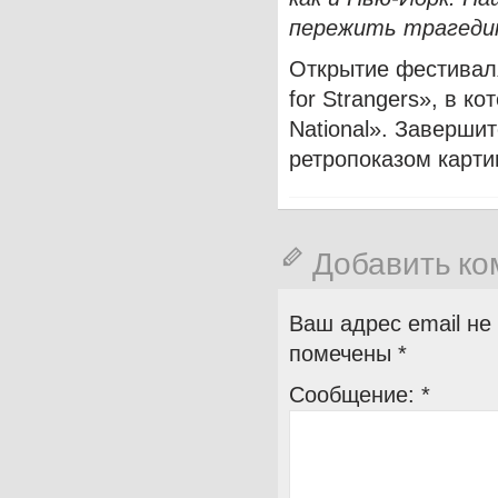
пережить трагеди
Открытие фестивал
for Strangers», в к
National». Заверши
ретропоказом карт
Добавить к
Ваш адрес email не
помечены
*
Сообщение:
*