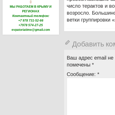

число терактов и в
МЫ РАБОТАЕМ В КРЫМУ И
РЕГИОНАХ
возросло. Большин
Контактный телефон:
ветки группировки 
+7 978 731-52-66
+7978 574-27-25
evpatoriatime@gmail.com
Добавить к
Ваш адрес email не
помечены
*
Сообщение:
*