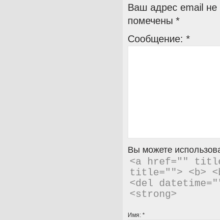
Ваш адрес email не
помечены
*
Сообщение:
*
Вы можете использова
<a href="" titl
title=""> <b> <
<del datetime="
<strong> 
Имя:
*