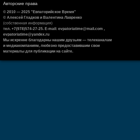
Авторские права
© 2010 — 2025 "Евпаторийское Время"
© Алексей Гладков и Валентина Лавренко
(собственная информация)
тел. +7(978)574-27-25. E-mail: evpatoriatime@mail.com ,
evpatoriatime@yandex.ru
Мы искренне благодарны нашим друзьям — телеканалам
и медиакомпаниям, любезно предоставившим свои
материалы для публикации на сайте.