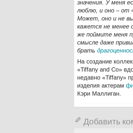
значения. У меня е
люблю, и оно – от 
Может, оно и не в
кажется не менее 
же поймите меня п
смысле даже приви
брать
драгоценно
На создание коллек
«Tiffany and Co» в
недавно «Tiffany» 
изделия актерам
фи
Кэри Маллиган.
Добавить к