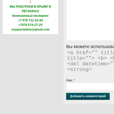

МЫ РАБОТАЕМ В КРЫМУ И
РЕГИОНАХ
Контактный телефон:
+7 978 731-52-66
+7978 574-27-25
evpatoriatime@gmail.com
Вы можете использова
<a href="" titl
title=""> <b> <
<del datetime="
<strong> 
Имя:
*