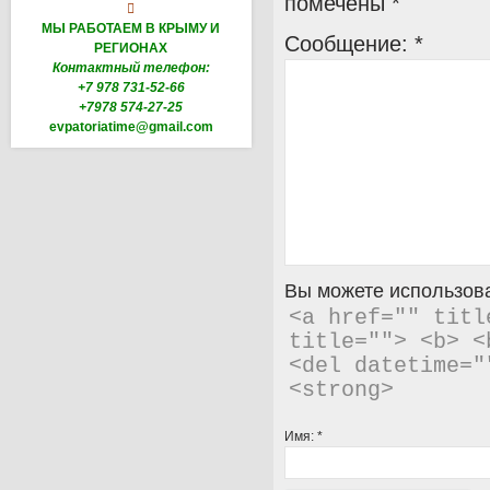
помечены
*

МЫ РАБОТАЕМ В КРЫМУ И
Сообщение:
*
РЕГИОНАХ
Контактный телефон:
+7 978 731-52-66
+7978 574-27-25
evpatoriatime@gmail.com
Вы можете использова
<a href="" titl
title=""> <b> <
<del datetime="
<strong> 
Имя:
*