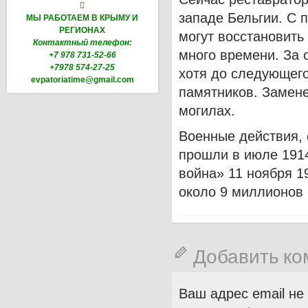

западе Бельгии. С
МЫ РАБОТАЕМ В КРЫМУ И
РЕГИОНАХ
могут восстановить
Контактный телефон:
много времени. За 
+7 978 731-52-66
+7978 574-27-25
хотя до следующего
evpatoriatime@gmail.com
памятников. Замене
могилах.
Военные действия,
прошли в июле 1914
война» 11 ноября 1
около 9 миллионов 
Добавить к
Ваш адрес email не