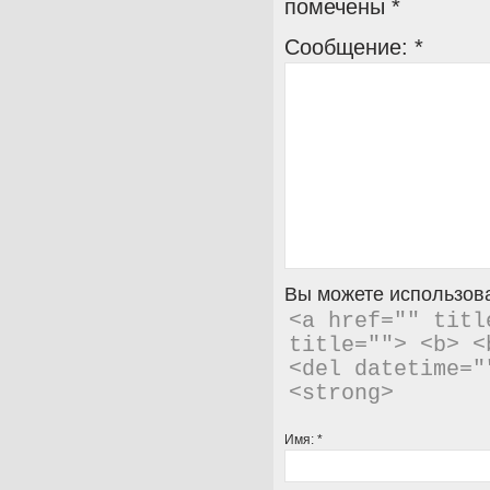
помечены
*
Сообщение:
*
Вы можете использова
<a href="" titl
title=""> <b> <
<del datetime="
<strong> 
Имя:
*