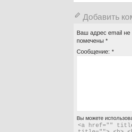
Добавить к
Ваш адрес email не
помечены
*
Сообщение:
*
Вы можете использова
<a href="" titl