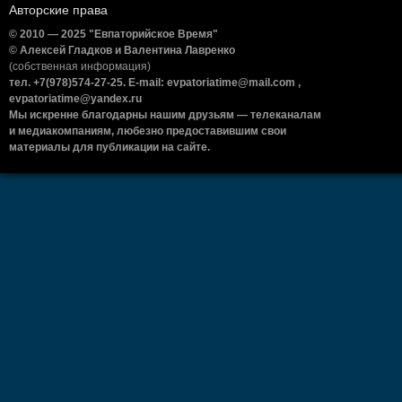
Авторские права
© 2010 — 2025 "Евпаторийское Время"
© Алексей Гладков и Валентина Лавренко
(собственная информация)
тел. +7(978)574-27-25. E-mail: evpatoriatime@mail.com ,
evpatoriatime@yandex.ru
Мы искренне благодарны нашим друзьям — телеканалам
и медиакомпаниям, любезно предоставившим свои
материалы для публикации на сайте.