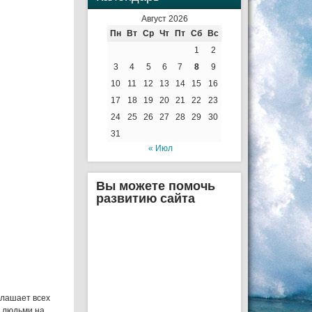
Август 2026
Пн
Вт
Ср
Чт
Пт
Сб
Вс
1
2
3
4
5
6
7
8
9
10
11
12
13
14
15
16
17
18
19
20
21
22
23
24
25
26
27
28
29
30
31
« Июл
Вы можете помочь
развитию сайта
глашает всех
я людьми на