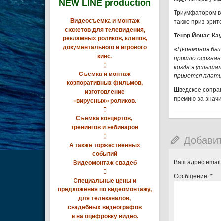
NEW LINE production
Триумфатором ве
Видеосъемка и монтаж
также приз зрит
сюжетов для телевидения,
Тенор Йонас Ка
рекламных роликов, клипов,
документального и игрового
«
Церемония был
кино.
пришло осознани

когда я услышал
Съемка и монтаж
придется плати
корпоративных фильмов,
Шведское сопра
изготовление
премию за значи
«вирусных» роликов.

Съемка концертов,
тренингов и вебинаров

Добави
А также торжественных
событий
Ваш адрес email
Видеомонтаж свадеб

Сообщение:
*
Специальные цены и
предложения по видеомонтажу,
для телеканалов,
свадебных видеографов
и на оцифровку видео.