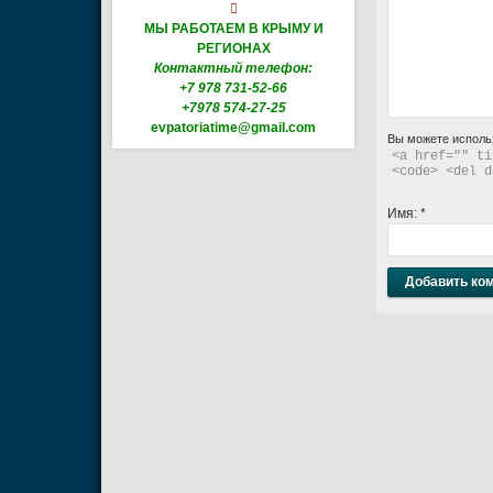

МЫ РАБОТАЕМ В КРЫМУ И
РЕГИОНАХ
Контактный телефон:
+7 978 731-52-66
+7978 574-27-25
evpatoriatime@gmail.com
Вы можете исполь
<a href="" ti
<code> <del d
Имя:
*