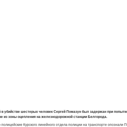
в убийстве шестерых человек Сергей Помазун был задержан при попытк
ве из зоны оцепления на железнодорожной станции Белгорода.
 полицейские Курского линейного отдела полиции на транспорте опознали 