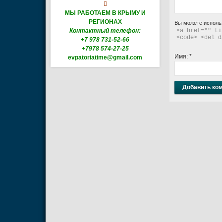

МЫ РАБОТАЕМ В КРЫМУ И
РЕГИОНАХ
Вы можете исполь
Контактный телефон:
<a href="" ti
<code> <del d
+7 978 731-52-66
+7978 574-27-25
Имя:
*
evpatoriatime@gmail.com