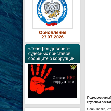
Обновление
23
.07
.2026
«Телефон доверия»
судебных приставов —
сообщите о коррупции
Подозреваемый 
грузовом соста
Сообщается, что