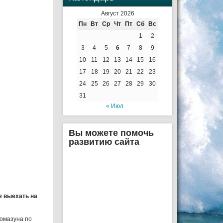
Август 2026
Пн
Вт
Ср
Чт
Пт
Сб
Вс
1
2
3
4
5
6
7
8
9
10
11
12
13
14
15
16
17
18
19
20
21
22
23
24
25
26
27
28
29
30
31
« Июл
Вы можете помочь
развитию сайта
е выехать на
Помазуна по