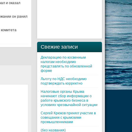
чал и оказал
ржании он ранил
 комитета
Свежие записи
Декларацию по косвенным
налогам необходимо
представлять по обновленной
форме
Льготу по НДС необходимо
подтверждать корректно
Налоговые органы Крыма
начинают сбор информации о
работе крымского бизнеса в
условиях чрезвычайной ситуации
Cергей Крюков принял участие в
совещании с крымскими
промышленниками
(без названия)