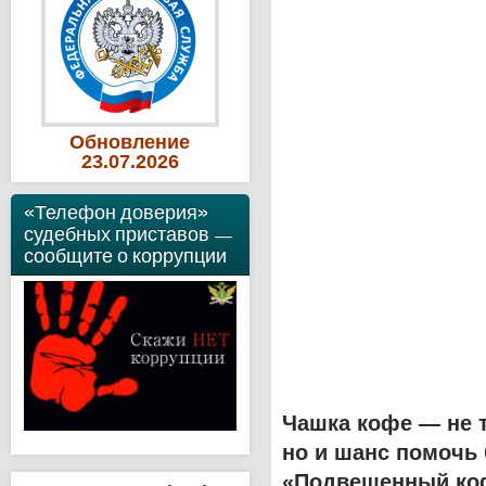
Обновление
23
.07
.2026
«Телефон доверия»
судебных приставов —
сообщите о коррупции
Чашка кофе — не т
но и шанс помочь
«Подвешенный кофе