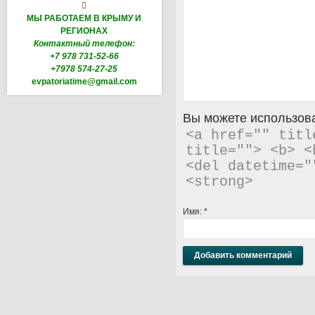

МЫ РАБОТАЕМ В КРЫМУ И
РЕГИОНАХ
Контактный телефон:
+7 978 731-52-66
+7978 574-27-25
evpatoriatime@gmail.com
Вы можете использова
<a href="" titl
title=""> <b> <
<del datetime="
<strong> 
Имя:
*