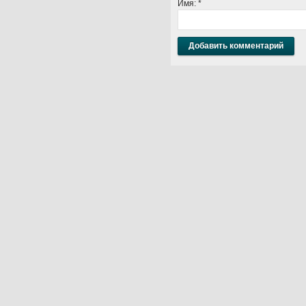
Имя:
*