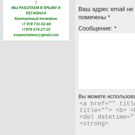

МЫ РАБОТАЕМ В КРЫМУ И
Ваш адрес email не
РЕГИОНАХ
помечены
*
Контактный телефон:
+7 978 731-52-66
Сообщение:
*
+7978 574-27-25
evpatoriatime@gmail.com
Вы можете использова
<a href="" titl
title=""> <b> <
<del datetime="
<strong> 