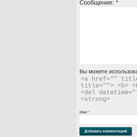
Сообщение:
*
Вы можете использова
<a href="" titl
title=""> <b> <
<del datetime="
<strong> 
Имя:
*