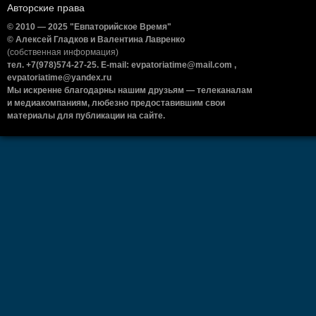
Авторские права
© 2010 — 2025 "Евпаторийское Время"
© Алексей Гладков и Валентина Лавренко
(собственная информация)
тел. +7(978)574-27-25. E-mail: evpatoriatime@mail.com ,
evpatoriatime@yandex.ru
Мы искренне благодарны нашим друзьям — телеканалам
и медиакомпаниям, любезно предоставившим свои
материалы для публикации на сайте.