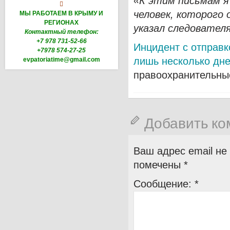
«К этим письмам я

человек, которого 
МЫ РАБОТАЕМ В КРЫМУ И
РЕГИОНАХ
указал следовател
Контактный телефон:
+7 978 731-52-66
Инцидент с отправк
+7978 574-27-25
лишь несколько дне
evpatoriatime@gmail.com
правоохранительные
Добавить к
Ваш адрес email не
помечены
*
Сообщение:
*