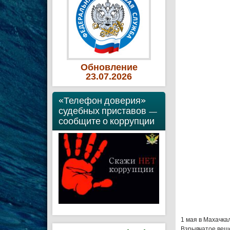
Обновление
23
.07
.2026
«Телефон доверия»
судебных приставов —
сообщите о коррупции
1 мая в Махачка
Взрывчатое веще