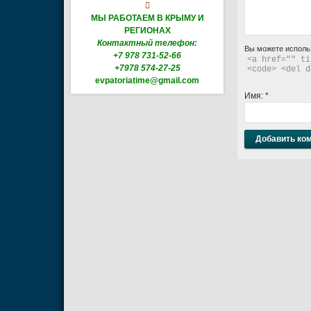

МЫ РАБОТАЕМ В КРЫМУ И
РЕГИОНАХ
Контактный телефон:
Вы можете исполь
+7 978 731-52-66
<a href="" ti
+7978 574-27-25
<code> <del d
evpatoriatime@gmail.com
Имя:
*